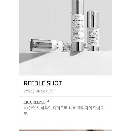
REEDLE SHOT
2023 / PRODUCT
TM
CICA REEDL
E
VT만의 노하우와 마이크로 니들 권위자의 만남으
로
탄생한 리들샷 라인의 핵심 성분입니다.​