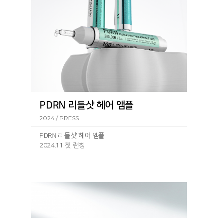
PDRN 리들샷 헤어 앰플
2024 / PRESS
PDRN 리들샷 헤어 앰플
2024.11 첫 런칭
런칭 기
사: https://www.geconomy.co.kr/news/article.html?
no=292430