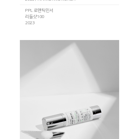
PPL 로맨틱민서
리들샷100
2023