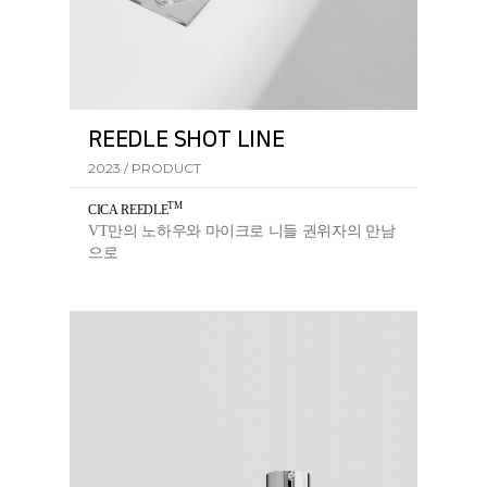
REEDLE SHOT LINE
2023 / PRODUCT
TM
CICA REEDL
E
VT만의 노하우와 마이크로 니들 권위자의 만남
으로
탄생한 리들샷 라인의 핵심 성분입니다.​