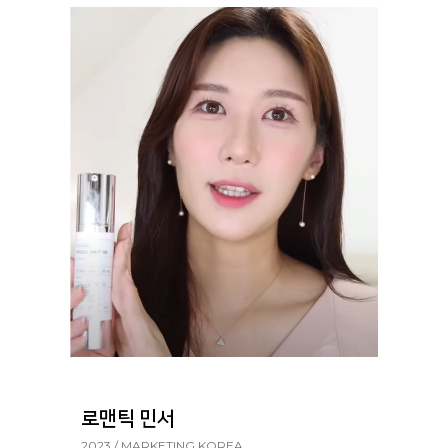
로맨틱 민서
2023 / MARKETING KOREA