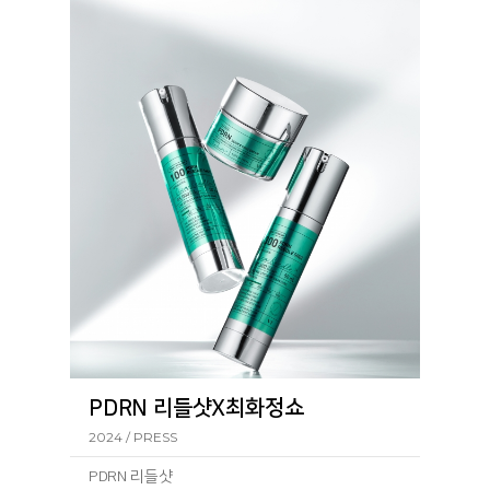
PDRN 리들샷X최화정쇼
2024 / PRESS
PDRN 리들샷