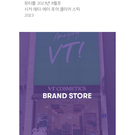
뷰티쁠 2023년 8월호
시카 레티-에이 포어 클리어 스틱
2023