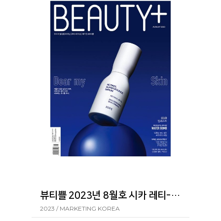
뷰티쁠 2023년 8월호 시카 레티-에이 포어 클리어 스틱
2023 / MARKETING KOREA