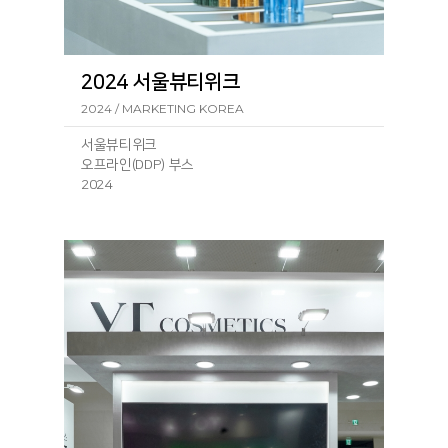
2024 서울뷰티위크
2024 / MARKETING KOREA
서울뷰티위크
오프라인(DDP) 부스
2024