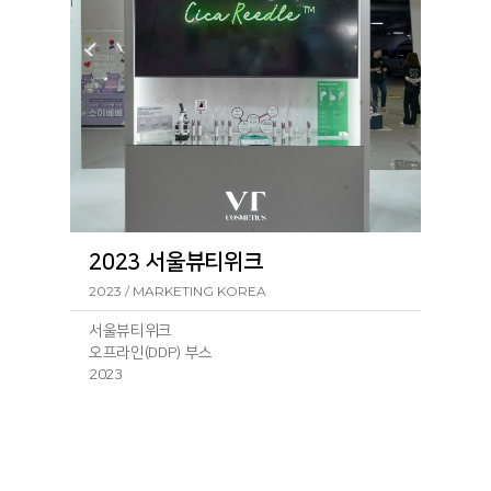
2023 서울뷰티위크
2023 / MARKETING KOREA
서울뷰티위크
오프라인(DDP) 부스
2023