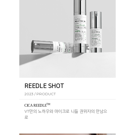
REEDLE SHOT
2023 / PRODUCT
TM
CICA REEDL
E
VT만의 노하우와 마이크로 니들 권위자의 만남으
로
탄생한 리들샷 라인의 핵심 성분입니다.​