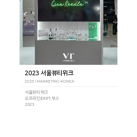
2023 서울뷰티위크
2023 / MARKETING KOREA
서울뷰티위크
오프라인(DDP) 부스
2023