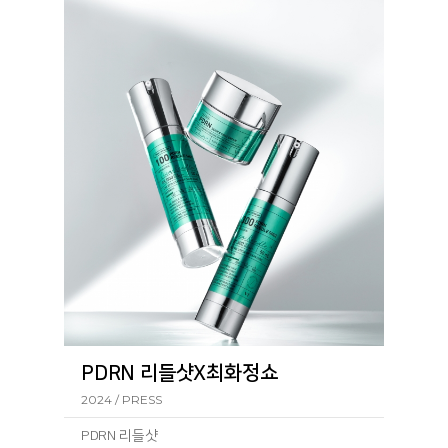
PDRN 리들샷X최화정쇼
2024 / PRESS
PDRN 리들샷