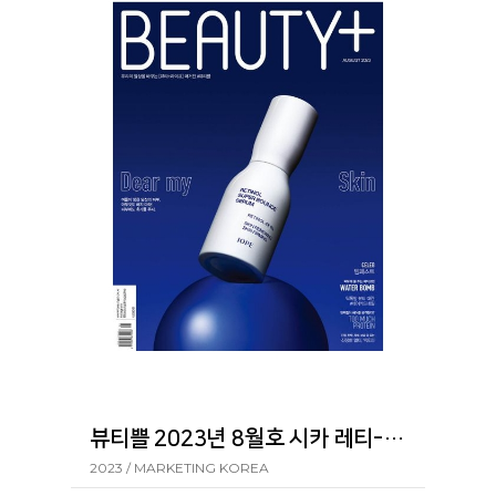
뷰티쁠 2023년 8월호 시카 레티-에이 포어 클리어 스틱
2023 / MARKETING KOREA