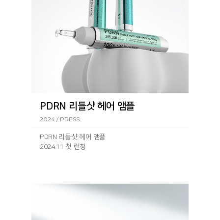
PDRN 리들샷 헤어 앰플
2024 / PRESS
PDRN 리들샷 헤어 앰플
2024.11 첫 런칭
런칭 기
사: https://www.geconomy.co.kr/news/article.html?
no=292430