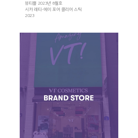
뷰티쁠 2023년 8월호
시카 레티-에이 포어 클리어 스틱
2023