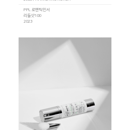
PPL 로맨틱민서
리들샷100
2023