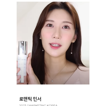
로맨틱 민서
2023 / MARKETING KOREA