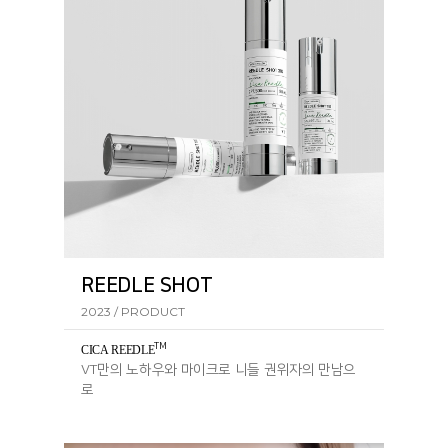
REEDLE SHOT
2023 / PRODUCT
TM
CICA REEDL
E
VT만의 노하우와 마이크로 니들 권위자의 만남으
로
탄생한 리들샷 라인의 핵심 성분입니다.​