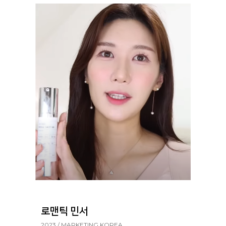
로맨틱 민서
2023 / MARKETING KOREA