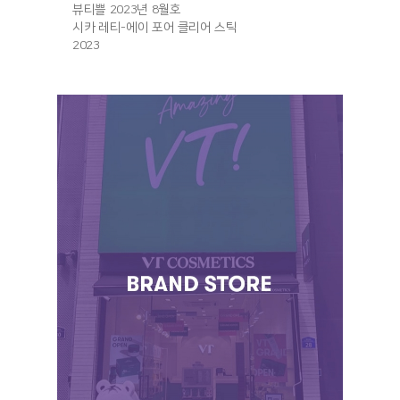
뷰티쁠 2023년 8월호
시카 레티-에이 포어 클리어 스틱
2023