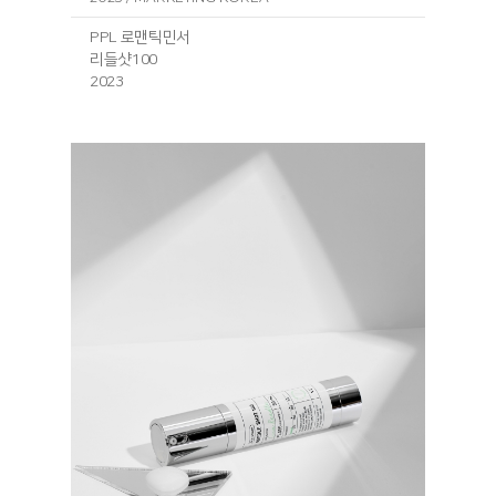
PPL 로맨틱민서
리들샷100
2023