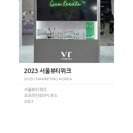
2023 서울뷰티위크
2023 / MARKETING KOREA
서울뷰티위크
오프라인(DDP) 부스
2023