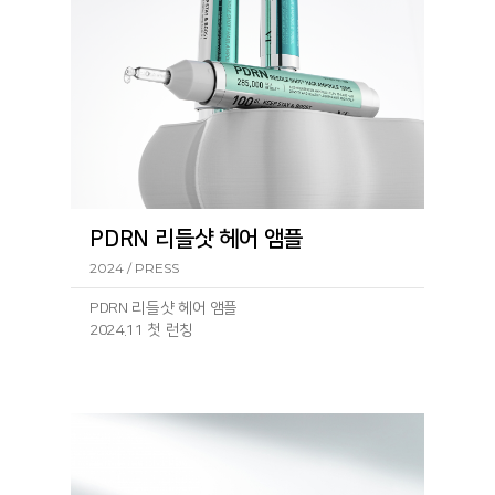
PDRN 리들샷 헤어 앰플
2024 / PRESS
PDRN 리들샷 헤어 앰플
2024.11 첫 런칭
런칭 기
사: https://www.geconomy.co.kr/news/article.html?
no=292430