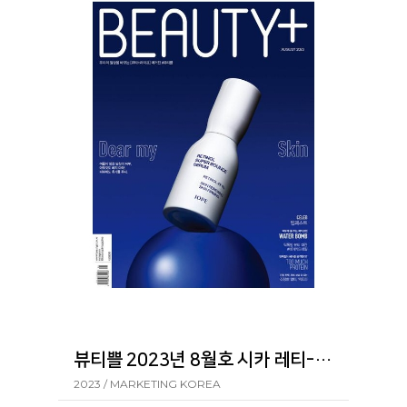
뷰티쁠 2023년 8월호 시카 레티-에이 포어 클리어 스틱
2023 / MARKETING KOREA