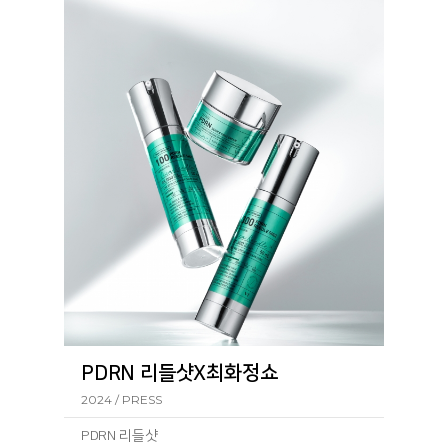
PDRN 리들샷X최화정쇼
2024 / PRESS
PDRN 리들샷