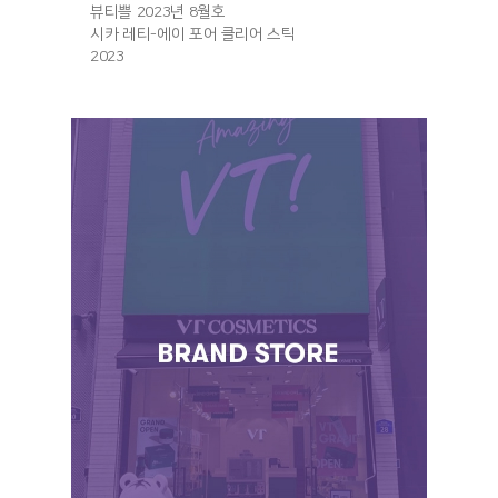
뷰티쁠 2023년 8월호
시카 레티-에이 포어 클리어 스틱
2023