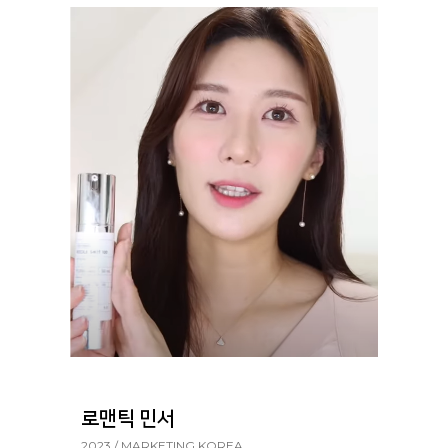
로맨틱 민서
2023 / MARKETING KOREA