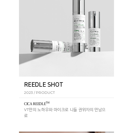
REEDLE SHOT
2023 / PRODUCT
TM
CICA REEDL
E
VT만의 노하우와 마이크로 니들 권위자의 만남으
로
탄생한 리들샷 라인의 핵심 성분입니다.​