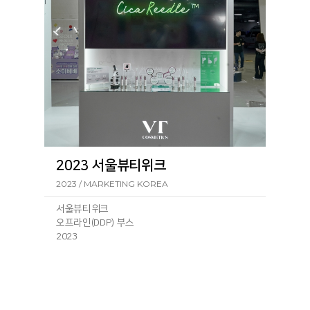
2023 서울뷰티위크
2023 / MARKETING KOREA
서울뷰티위크
오프라인(DDP) 부스
2023