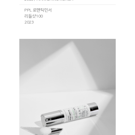
PPL 로맨틱민서
리들샷100
2023