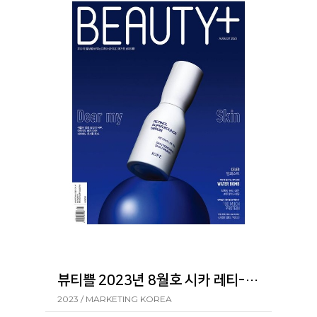
뷰티쁠 2023년 8월호 시카 레티-에이 포어 클리어 스틱
2023 / MARKETING KOREA