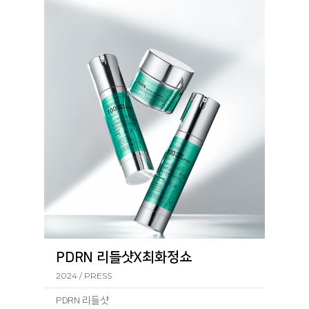
PDRN 리들샷X최화정쇼
2024 / PRESS
PDRN 리들샷