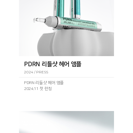
PDRN 리들샷 헤어 앰플
2024 / PRESS
PDRN 리들샷 헤어 앰플
2024.11 첫 런칭
런칭 기
사: https://www.geconomy.co.kr/news/article.html?
no=292430