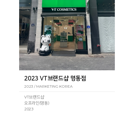
서울 중구 장충단로 257-1 VT코스메틱 동대문
점257-1
ㆍ
VT코스메틱 월드점
서울 중구 명동4길 40 VT코스메틱 월드점40
ㆍ
VT코스메틱 명동5호점
서울 중구 남대문로 66-1 1층 1호 VT코스메틱
명동5호점66-1
2023 VT브랜드샵 명동점
2023 / MARKETING KOREA
VT브랜드샵
오프라인(명동)
2023