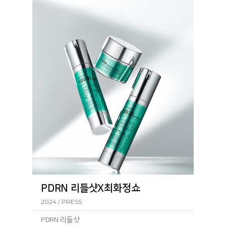
PDRN 리들샷X최화정쇼
2024 / PRESS
PDRN 리들샷