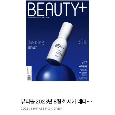
뷰티쁠 2023년 8월호 시카 레티-에이 포어 클리어 스틱
2023 / MARKETING KOREA