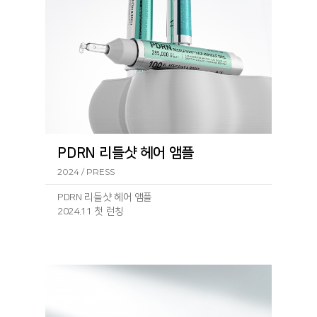
PDRN 리들샷 헤어 앰플
2024 / PRESS
PDRN 리들샷 헤어 앰플
2024.11 첫 런칭
런칭 기
사: https://www.geconomy.co.kr/news/article.html?
no=292430