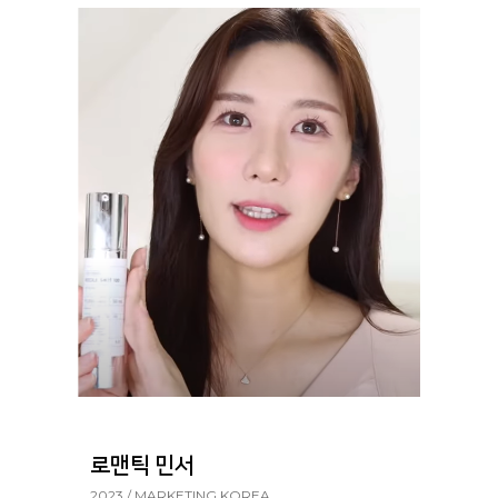
로맨틱 민서
2023 / MARKETING KOREA