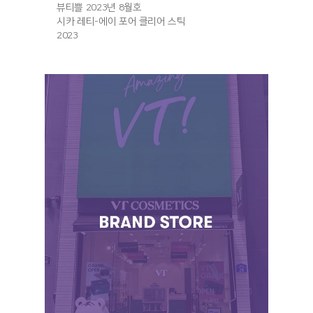
뷰티쁠 2023년 8월호
시카 레티-에이 포어 클리어 스틱
2023