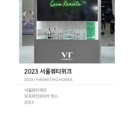
2023 서울뷰티위크
2023 / MARKETING KOREA
서울뷰티위크
오프라인(DDP) 부스
2023