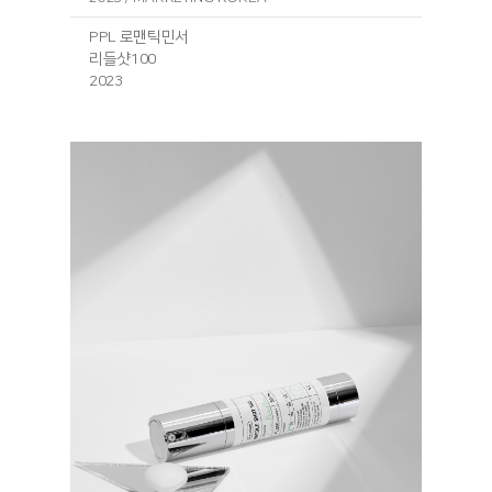
PPL 로맨틱민서
리들샷100
2023