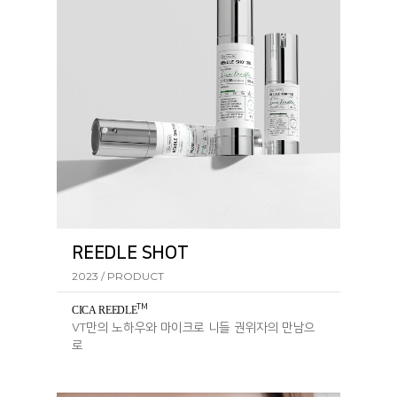
REEDLE SHOT
2023 / PRODUCT
TM
CICA REEDL
E
VT만의 노하우와 마이크로 니들 권위자의 만남으
로
탄생한 리들샷 라인의 핵심 성분입니다.​