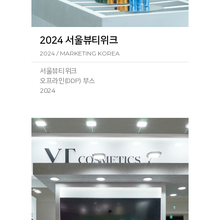
2024 서울뷰티위크
2024 / MARKETING KOREA
서울뷰티위크
오프라인(DDP) 부스
2024