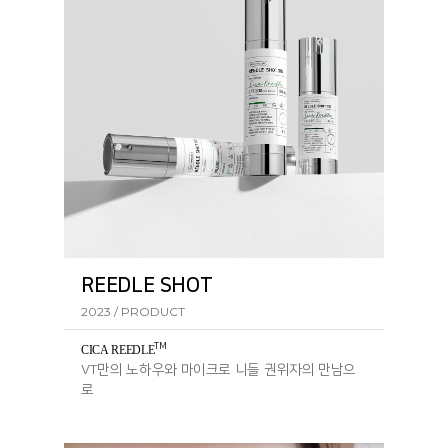
REEDLE SHOT
2023 / PRODUCT
TM
CICA REEDL
E
VT만의 노하우와 마이크로 니들 권위자의 만남으
로
탄생한 리들샷 라인의 핵심 성분입니다.​