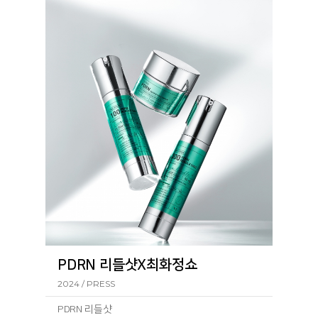
PDRN 리들샷X최화정쇼
2024 / PRESS
PDRN 리들샷