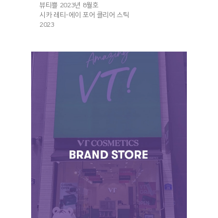
뷰티쁠 2023년 8월호
시카 레티-에이 포어 클리어 스틱
2023