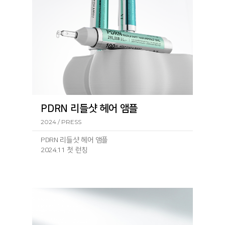
PDRN 리들샷 헤어 앰플
2024 / PRESS
PDRN 리들샷 헤어 앰플
2024.11 첫 런칭
런칭 기
사: https://www.geconomy.co.kr/news/article.html?
no=292430