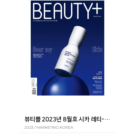
뷰티쁠 2023년 8월호 시카 레티-에이 포어 클리어 스틱
2023 / MARKETING KOREA