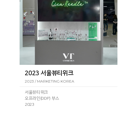
2023 서울뷰티위크
2023 / MARKETING KOREA
서울뷰티위크
오프라인(DDP) 부스
2023