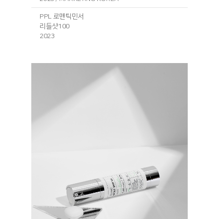
PPL 로맨틱민서
리들샷100
2023