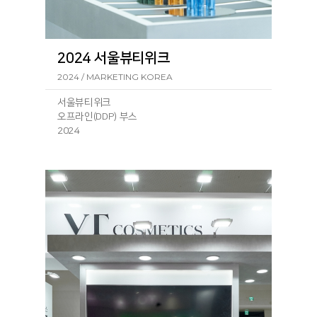
2024 서울뷰티위크
2024 / MARKETING KOREA
서울뷰티위크
오프라인(DDP) 부스
2024