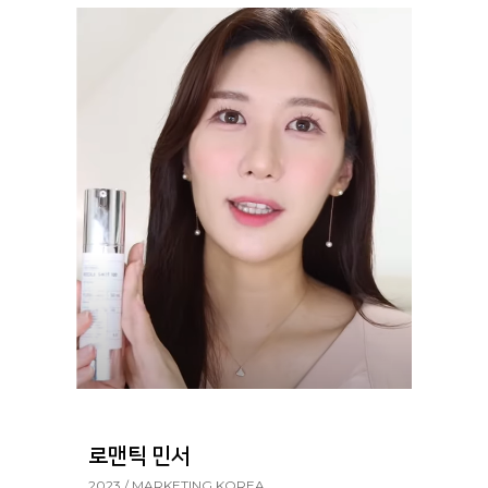
로맨틱 민서
2023 / MARKETING KOREA